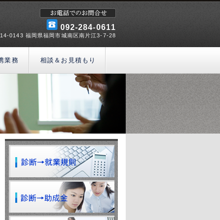
092-284-0611
14-0143 福岡県福岡市城南区南片江3-7-28
携業務
相談＆お見積もり