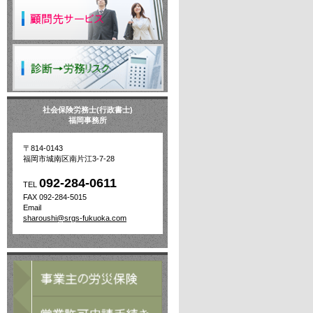
社会保険労務士(行政書士)
福岡事務所
〒814-0143
福岡市城南区南片江3-7-28
092-284-0611
TEL
FAX 092-284-5015
Email
sharoushi@srgs-fukuoka.com