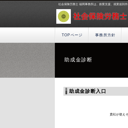
社会保険労務士 福岡事務所は、創業支援、就業規則
TOPページ
事務所方針
助成金診断
助成金診断入口
貴社が使え