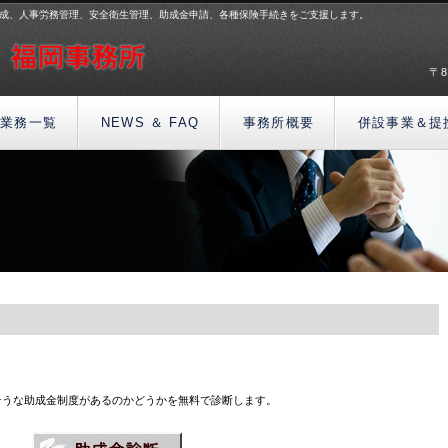
作成、人事労務管理、安全衛生管理、助成金申請、各種保険手続きをご支援します。
〒8
業務一覧
NEWS ＆ FAQ
事務所概要
併設事業＆提
そうな助成金制度があるのかどうかを無料で診断します。