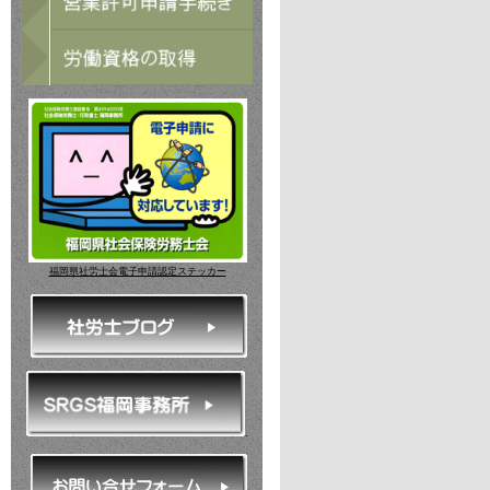
福岡県社労士会電子申請認定ステッカー
.